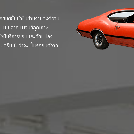
ถยนต์ชั้นนำในย่านงามวงศ์วาน
ยรูปแบบจากแบรนด์คุณภาพ
ยังมีบริการซ่อมและดัดแปลง
บครัน ไม่ว่าจะเป็นรถยนต์จาก