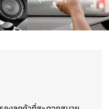
บรองลูกค้าที่สะดวกสบาย