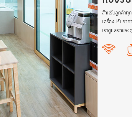
สำหรับลูกค้าทุก
เครื่องปรับอา
เราดูแลรถของ