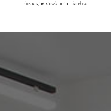
กับราคาสุดพิเศษพร้อมบริการผ่อนชำระ