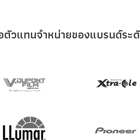
ือตัวแทนจำหน่ายของแบรนด์ระด